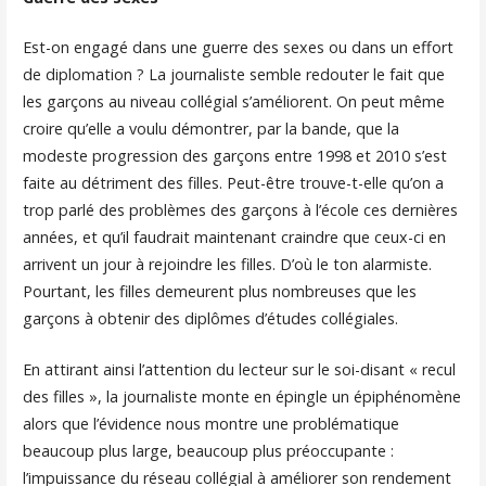
Est-on engagé dans une guerre des sexes ou dans un effort
de diplomation ? La journaliste semble redouter le fait que
les garçons au niveau collégial s’améliorent. On peut même
croire qu’elle a voulu démontrer, par la bande, que la
modeste progression des garçons entre 1998 et 2010 s’est
faite au détriment des filles. Peut-être trouve-t-elle qu’on a
trop parlé des problèmes des garçons à l’école ces dernières
années, et qu’il faudrait maintenant craindre que ceux-ci en
arrivent un jour à rejoindre les filles. D’où le ton alarmiste.
Pourtant, les filles demeurent plus nombreuses que les
garçons à obtenir des diplômes d’études collégiales.
En attirant ainsi l’attention du lecteur sur le soi-disant « recul
des filles », la journaliste monte en épingle un épiphénomène
alors que l’évidence nous montre une problématique
beaucoup plus large, beaucoup plus préoccupante :
l’impuissance du réseau collégial à améliorer son rendement