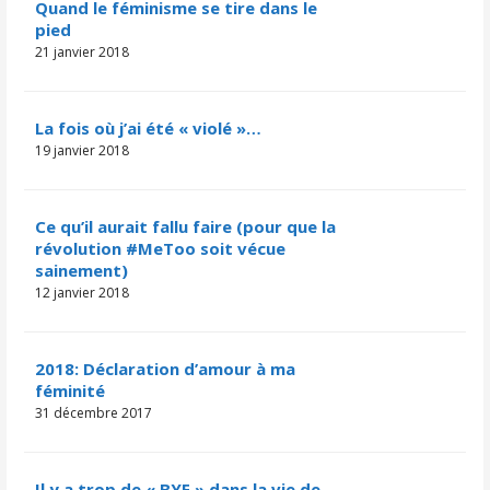
Quand le féminisme se tire dans le
pied
21 janvier 2018
La fois où j’ai été « violé »…
19 janvier 2018
Ce qu’il aurait fallu faire (pour que la
révolution #MeToo soit vécue
sainement)
12 janvier 2018
2018: Déclaration d’amour à ma
féminité
31 décembre 2017
Il y a trop de « BYE » dans la vie de