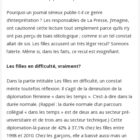
Pourquoi un journal sérieux publie-t-il ce genre
d’interprétation ? Les responsables de La Presse, j’imagine,
ont cautionné cette lecture tout simplement parce qu’ils n’y
ont pas perçu de biais idéologique ; comme si un tel constat
allait de soi. Les filles accusent un très léger recul? Sonnons
l’alerte. Même si, dans les faits, ce recul est insignifiant.
Les filles en difficulté, vraiment?
Dans la partie intitulée Les filles en difficulté, un constat
mérite toutefois réflexion. Il s’agit de la diminution de la
diplomation féminine « dans les temps ». C’est-à-dire dans la
durée normale. (Rappel : la durée normale d’un parcours
collégial « dans les temps » est de deux ans au secteur pré-
universitaire et de trois ans au secteur technique.) Cette
diplomation-là passe de 42% à 37,1% chez les filles entre
1998 et 2010. Chez les garçons, elle a baissé aussi mais un