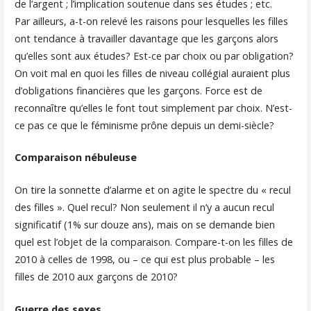
de l’argent ; l’implication soutenue dans ses études ; etc.
Par ailleurs, a-t-on relevé les raisons pour lesquelles les filles
ont tendance à travailler davantage que les garçons alors
qu’elles sont aux études? Est-ce par choix ou par obligation?
On voit mal en quoi les filles de niveau collégial auraient plus
d’obligations financières que les garçons. Force est de
reconnaître qu’elles le font tout simplement par choix. N’est-
ce pas ce que le féminisme prône depuis un demi-siècle?
Comparaison nébuleuse
On tire la sonnette d’alarme et on agite le spectre du « recul
des filles ». Quel recul? Non seulement il n’y a aucun recul
significatif (1% sur douze ans), mais on se demande bien
quel est l’objet de la comparaison. Compare-t-on les filles de
2010 à celles de 1998, ou – ce qui est plus probable – les
filles de 2010 aux garçons de 2010?
Guerre des sexes