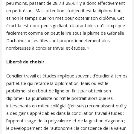
peu moins, passant de 28,7 à 28,4. Il y a donc effectivement
un petit écart. Mais attention : l’objectif est la diplomation,
et non le temps que l’on met pour obtenir son diplôme. Cet
écart-là est donc peu signifiant, d’autant plus qu’il s’explique
facilement comme on peut le lire sous la plume de Gabrielle
Duchaine : « Les filles sont proportionnellement plus
nombreuses à concilier travail et études. »
Liberté de choisir
Concilier travail et études implique souvent d’étudier à temps
partiel. Ce qui retarde la diplomation. Mais où est le
problème, si en bout de ligne on finit par obtenir son
diplôme? La journaliste noircit le portrait alors que les
intervenants en milieu collégial (j’en suis) reconnaissent qu’il y
a des gains appréciables dans la conciliation travail-études :
l’apprentissage de la polyvalence et de la gestion d’agenda ;
le développement de l’autonomie ; la conscience de la valeur