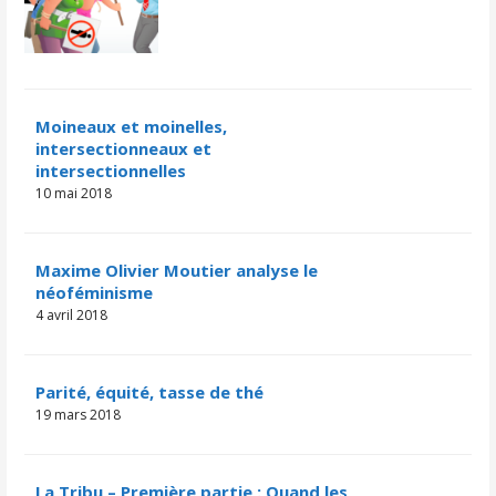
Moineaux et moinelles,
intersectionneaux et
intersectionnelles
10 mai 2018
Maxime Olivier Moutier analyse le
néoféminisme
4 avril 2018
Parité, équité, tasse de thé
19 mars 2018
La Tribu – Première partie : Quand les