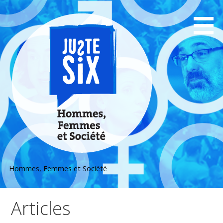
Passer
au
contenu
Hommes, Femmes et Société
Articles