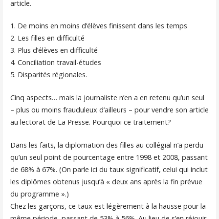
article.
1. De moins en moins d’élèves finissent dans les temps
2. Les filles en difficulté
3. Plus d’élèves en difficulté
4. Conciliation travail-études
5. Disparités régionales.
Cinq aspects… mais la journaliste n’en a en retenu qu’un seul
– plus ou moins frauduleux d’ailleurs – pour vendre son article
au lectorat de La Presse. Pourquoi ce traitement?
​Dans les faits, la diplomation des filles au collégial n’a perdu
qu’un seul point de pourcentage entre 1998 et 2008, passant
de 68% à 67%. (On parle ici du taux significatif, celui qui inclut
les diplômes obtenus jusqu’à « deux ans après la fin prévue
du programme ».)
​Chez les garçons, ce taux est légèrement à la hausse pour la
même période, passant de 53% à 56%. Au lieu de s’en réjouir,