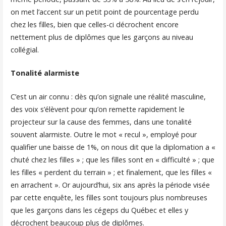
on met l’accent sur un petit point de pourcentage perdu
chez les filles, bien que celles-ci décrochent encore
nettement plus de diplômes que les garçons au niveau
collégial.
Tonalité alarmiste
C’est un air connu : dès qu’on signale une réalité masculine,
des voix s’élèvent pour qu’on remette rapidement le
projecteur sur la cause des femmes, dans une tonalité
souvent alarmiste. Outre le mot « recul », employé pour
qualifier une baisse de 1%, on nous dit que la diplomation a «
chuté chez les filles » ; que les filles sont en « difficulté » ; que
les filles « perdent du terrain » ; et finalement, que les filles «
en arrachent ». Or aujourd’hui, six ans après la période visée
par cette enquête, les filles sont toujours plus nombreuses
que les garçons dans les cégeps du Québec et elles y
décrochent beaucoup plus de diplômes.