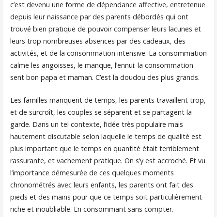
c’est devenu une forme de dépendance affective, entretenue
depuis leur naissance par des parents débordés qui ont
trouvé bien pratique de pouvoir compenser leurs lacunes et
leurs trop nombreuses absences par des cadeaux, des
activités, et de la consommation intensive. La consommation
calme les angoisses, le manque, l’ennui: la consommation
sent bon papa et maman. C’est la doudou des plus grands.
Les familles manquent de temps, les parents travaillent trop,
et de surcroît, les couples se séparent et se partagent la
garde. Dans un tel contexte, l’idée très populaire mais
hautement discutable selon laquelle le temps de qualité est
plus important que le temps en quantité était terriblement
rassurante, et vachement pratique. On s’y est accroché. Et vu
l’importance démesurée de ces quelques moments
chronométrés avec leurs enfants, les parents ont fait des
pieds et des mains pour que ce temps soit particulièrement
riche et inoubliable. En consommant sans compter.