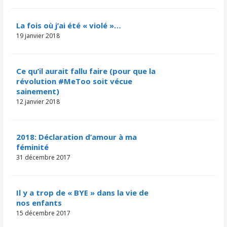
La fois où j’ai été « violé »…
19 janvier 2018
Ce qu’il aurait fallu faire (pour que la
révolution #MeToo soit vécue
sainement)
12 janvier 2018
2018: Déclaration d’amour à ma
féminité
31 décembre 2017
Il y a trop de « BYE » dans la vie de
nos enfants
15 décembre 2017