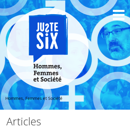
Passer
au
contenu
Hommes, Femmes et Société
Articles