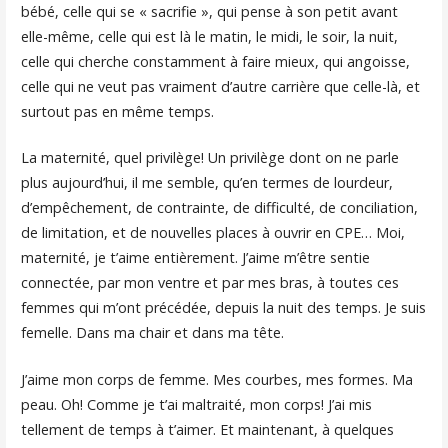
bébé, celle qui se « sacrifie », qui pense à son petit avant
elle-même, celle qui est là le matin, le midi, le soir, la nuit,
celle qui cherche constamment à faire mieux, qui angoisse,
celle qui ne veut pas vraiment d’autre carrière que celle-là, et
surtout pas en même temps.
La maternité, quel privilège! Un privilège dont on ne parle
plus aujourd’hui, il me semble, qu’en termes de lourdeur,
d’empêchement, de contrainte, de difficulté, de conciliation,
de limitation, et de nouvelles places à ouvrir en CPE… Moi,
maternité, je t’aime entièrement. J’aime m’être sentie
connectée, par mon ventre et par mes bras, à toutes ces
femmes qui m’ont précédée, depuis la nuit des temps. Je suis
femelle. Dans ma chair et dans ma tête.
J’aime mon corps de femme. Mes courbes, mes formes. Ma
peau. Oh! Comme je t’ai maltraité, mon corps! J’ai mis
tellement de temps à t’aimer. Et maintenant, à quelques