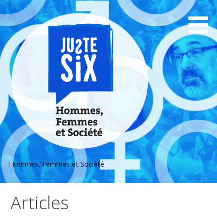
Passer
au
contenu
Hommes, Femmes et Société
Articles