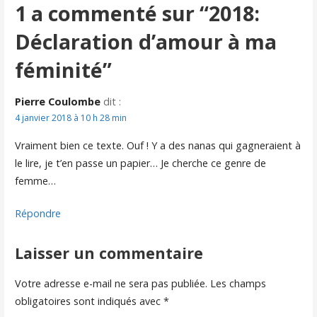
1 a commenté sur
“2018:
Déclaration d’amour à ma
féminité”
Pierre Coulombe
dit :
4 janvier 2018 à 10 h 28 min
Vraiment bien ce texte. Ouf ! Y a des nanas qui gagneraient à
le lire, je t’en passe un papier… Je cherche ce genre de
femme…
Répondre
Laisser un commentaire
Votre adresse e-mail ne sera pas publiée.
Les champs
obligatoires sont indiqués avec
*