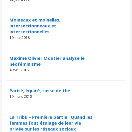
Moineaux et moinelles,
intersectionneaux et
intersectionnelles
10 mai 2018
Maxime Olivier Moutier analyse le
néoféminisme
4 avril 2018
Parité, équité, tasse de thé
19 mars 2018
La Tribu – Première partie : Quand les
femmes font étalage de leur vie
privée sur les réseaux sociaux