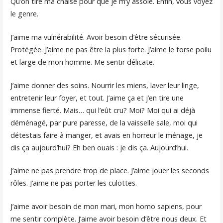
Qu’on tire ma chaise pour que je m’y assoie. Enfin, vous voyez
le genre.
J’aime ma vulnérabilité. Avoir besoin d’être sécurisée.
Protégée. J’aime ne pas être la plus forte. J’aime le torse poilu
et large de mon homme. Me sentir délicate.
J’aime donner des soins. Nourrir les miens, laver leur linge,
entretenir leur foyer, et tout. J’aime ça et j’en tire une
immense fierté. Mais… qui l’eût cru? Moi? Moi qui ai déjà
déménagé, par pure paresse, de la vaisselle sale, moi qui
détestais faire à manger, et avais en horreur le ménage, je
dis ça aujourd’hui? Eh ben ouais : je dis ça. Aujourd’hui.
J’aime ne pas prendre trop de place. J’aime jouer les seconds
rôles. J’aime ne pas porter les culottes.
J’aime avoir besoin de mon mari, mon homo sapiens, pour
me sentir complète. J’aime avoir besoin d’être nous deux. Et