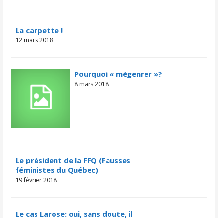
La carpette !
12 mars 2018
Pourquoi « mégenrer »?
8 mars 2018
Le président de la FFQ (Fausses
féministes du Québec)
19 février 2018
Le cas Larose: oui, sans doute, il