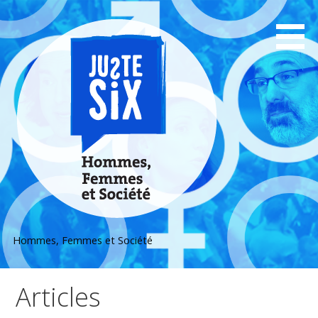
Passer
au
contenu
Hommes, Femmes et Société
Articles