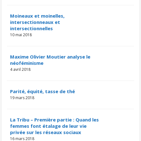
Moineaux et moinelles,
intersectionneaux et
intersectionnelles
10 mai 2018
Maxime Olivier Moutier analyse le
néoféminisme
4 avril 2018
Parité, équité, tasse de thé
19 mars 2018
La Tribu – Première partie : Quand les
femmes font étalage de leur vie
privée sur les réseaux sociaux
16 mars 2018