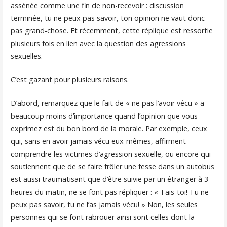
assénée comme une fin de non-recevoir : discussion
terminée, tu ne peux pas savoir, ton opinion ne vaut donc
pas grand-chose. Et récemment, cette réplique est ressortie
plusieurs fois en lien avec la question des agressions
sexuelles.
C’est gazant pour plusieurs raisons.
D’abord, remarquez que le fait de « ne pas l’avoir vécu » a
beaucoup moins d’importance quand l’opinion que vous
exprimez est du bon bord de la morale. Par exemple, ceux
qui, sans en avoir jamais vécu eux-mêmes, affirment
comprendre les victimes d’agression sexuelle, ou encore qui
soutiennent que de se faire frôler une fesse dans un autobus
est aussi traumatisant que d’être suivie par un étranger à 3
heures du matin, ne se font pas répliquer : « Tais-toi! Tu ne
peux pas savoir, tu ne l’as jamais vécu! » Non, les seules
personnes qui se font rabrouer ainsi sont celles dont la