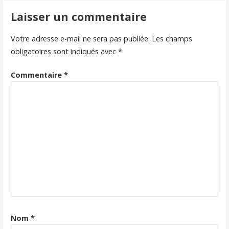
k
l’article
Laisser un commentaire
Votre adresse e-mail ne sera pas publiée.
Les champs
obligatoires sont indiqués avec
*
Commentaire
*
Nom
*