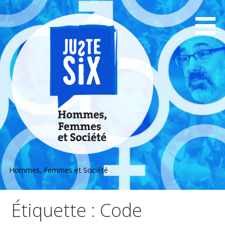
Passer
au
contenu
Hommes, Femmes et Société
Étiquette : Code