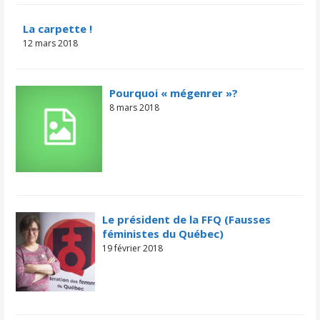
La carpette !
12 mars 2018
Pourquoi « mégenrer »?
8 mars 2018
Le président de la FFQ (Fausses
féministes du Québec)
19 février 2018